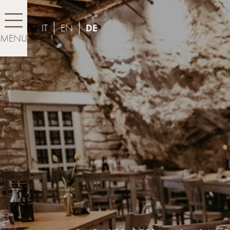
IT
EN
DE
MENU