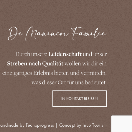
Durch unsere
Leidenschaft
und unser
Streben nach Qualität
wollen wir dir ein
einzigartiges Erlebnis bieten und vermitteln,
was dieser Ort für uns bedeutet.
IN KONTAKT BLEIBEN
andmade by Tecnoprogress
| Concept by Inup Tourism