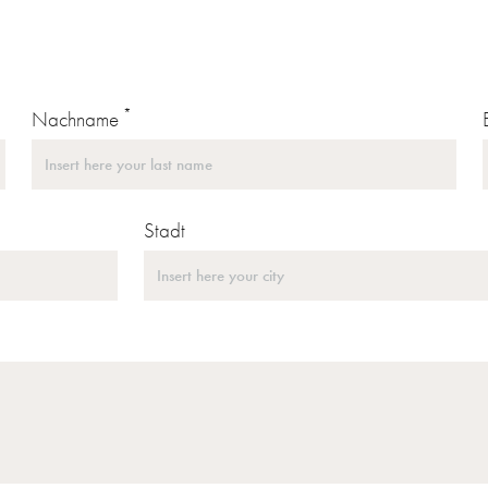
*
Nachname
Stadt