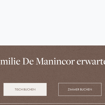
milie De Manincor erwart
TISCH BUCHEN
ZIMMER BUCHEN